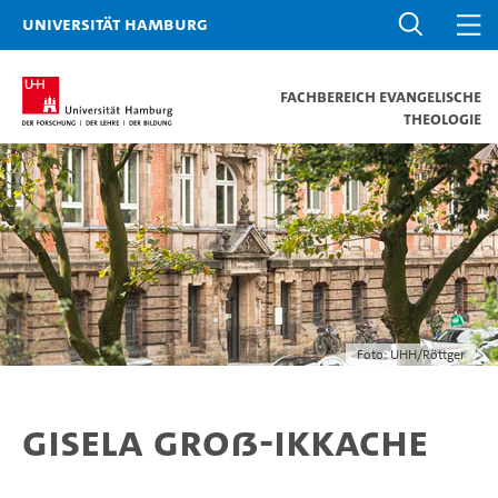
Universität Hamburg
Fachbereich Evangelische
Theologie
Foto: UHH/Röttger
Gisela Groß-Ikkache