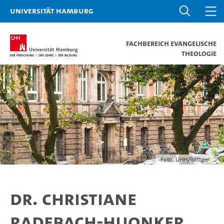
Universität Hamburg
Fachbereich Evangelische
Theologie
Foto: UHH/Röttger
Dr. Christiane
Radebach-Huonker