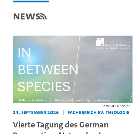
News
Foto: UHH/Becker
24. September 2026
|
Fachbereich Ev. Theologie
Vierte Tagung des German