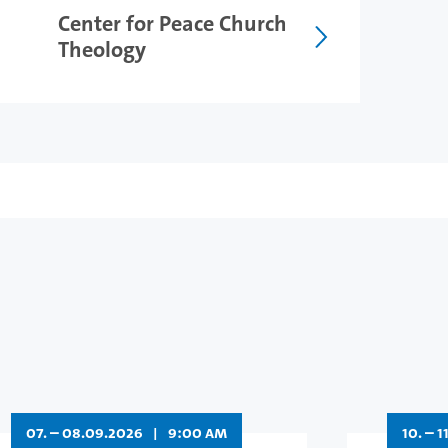
Center for Peace Church
Theology
07. – 08.09.2026
|
9:00 AM
10. – 