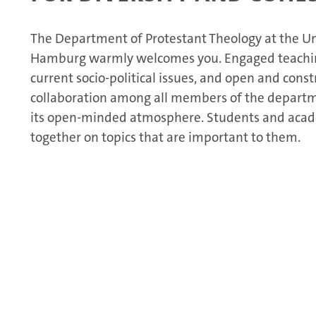
The Department of Protestant Theology at the Un
Hamburg warmly welcomes you. Engaged teachin
current socio-political issues, and open and const
collaboration among all members of the departm
its open-minded atmosphere. Students and acad
together on topics that are important to them.