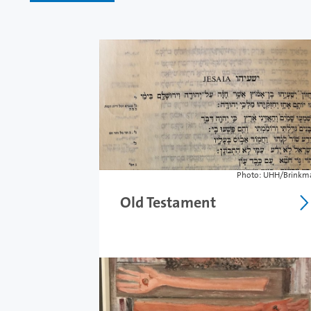
Our Institutes a
Photo: UHH/Brinkm
Old Testament