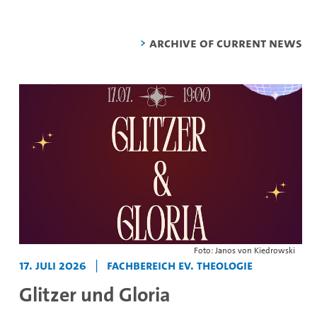
Archive of current news
Foto: Janos von Kiedrowski
17. Juli 2026
|
Fachbereich Ev. Theologie
Glitzer und Gloria