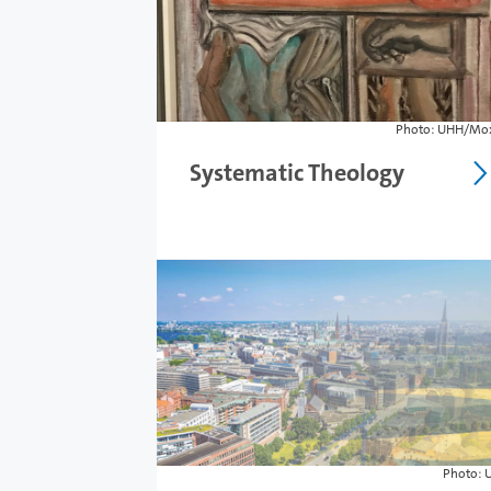
Photo: UHH/Mox
Systematic Theology
Photo: 