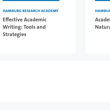
Hamburg Research Academy
Hambur
Effective Academic
Academ
Writing: Tools and
Natura
Strategies