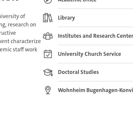
iversity of
Library
g, research on
ructive
Institutes and Research Cente
ent characterize
emic staff work
University Church Service
Doctoral Studies
Wohnheim Bugenhagen-Konvi