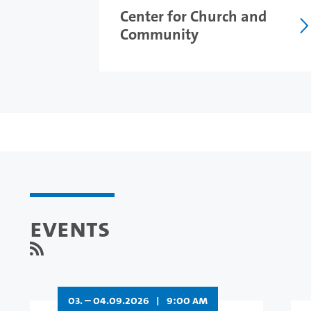
Center for Church and
Community
Events
03. – 04.09.2026
|
9:00 AM